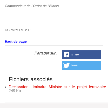
Commandeur de l’Ordre de l'Etalon
DCPM/MTMUSR
Haut de page
Partager sur :
share
tweet
Fichiers associés
Declaration_Liminaire_Ministre_sur_le_projet_ferroviair
249 Ko