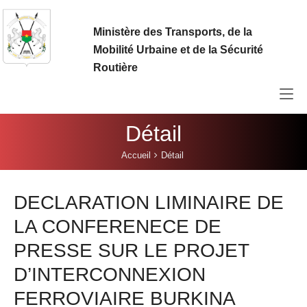
Aller au contenu principal
Ministère des Transports, de la
Mobilité Urbaine et de la Sécurité
Routière
Détail
Vous êtes ici:
Accueil
Détail
DECLARATION LIMINAIRE DE
LA CONFERENECE DE
PRESSE SUR LE PROJET
D’INTERCONNEXION
FERROVIAIRE BURKINA