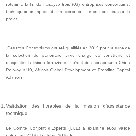
retenir à la fin de l’analyse trois (03) entreprises consortiums,
techniquement aptes et financièrement fortes pour réaliser le
projet.
Ces trois Consortiums ont été qualifiés en 2019 pour la suite de
la sélection du partenaire privé chargé de construire et
d’exploiter la liaison ferroviaire. Il s’agit des consortiums China
Railway n°10, African Global Development et Frontline Capital
Advisors.
Validation des livrables de la mission d’assistance
technique
Le Comité Conjoint d’Experts (CCE) a examiné et/ou validé
entre avril 2018 et octobre 2020, le :