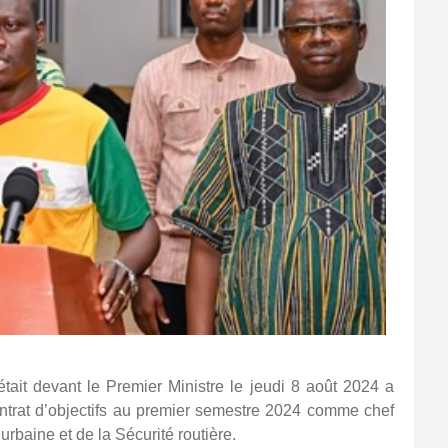
ait devant le Premier Ministre le jeudi 8 août 2024 a
ontrat d’objectifs au premier semestre 2024 comme chef
urbaine et de la Sécurité routière.