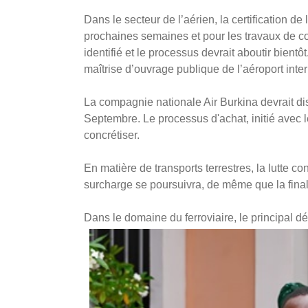
Dans le secteur de l’aérien, la certification d
prochaines semaines et pour les travaux de con
identifié et le processus devrait aboutir bientô
maîtrise d’ouvrage publique de l’aéroport in
La compagnie nationale Air Burkina devrait dis
Septembre. Le processus d'achat, initié avec le
concrétiser.
En matière de transports terrestres, la lutte c
surcharge se poursuivra, de même que la fina
Dans le domaine du ferroviaire, le principal déf