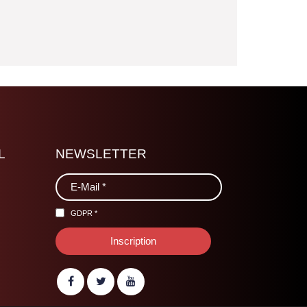
L
NEWSLETTER
GDPR
*