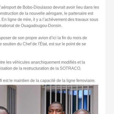
e l’aéroport de Bobo-Dioulasso devrait avoir lieu dans les
struction de la nouvelle aérogare, le partenaire est
t. En ligne de mire, il y a l’achèvement des travaux sous
ternational de Ouagadougou-Donsin.
poser de son propre avion d’ici la fin du mois de
 soutien du Chef de l'État, est sur le point de se
ontre les véhicules anarchiquement modifiés et la
lisation de la restructuration de la SOTRACO.
i est le maintien de la capacité de la ligne ferroviaire.