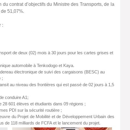
du contrat d’objectifs du Ministre des Transports, de la
it de 51,07%.
 :
ransport de deux (02) mois à 30 jours pour les cartes grises et
chnique automobile à Tenkodogo et Kaya.
Bordereau électronique de suivi des cargaisons (BESC) au
 ;
ansit au niveau des frontières qui est passé de 02 jours à 1,5
 de conduire A1;
 de 28 601 élèves et étudiants dans 09 régions ;
es PDI sur la sécurité routière ;
en œuvre du Projet de Mobilité et de Développement Urbain des
 de 118 milliards de FCFA et le lancement du projet.