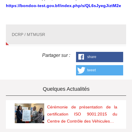
https://bondoo-test.gov.bf/index.php/s/QL6sJyegJiztM2e
DCRP / MTMUSR
Partager sur :
share
tweet
Quelques Actualités
Cérémonie de présentation de la
certification ISO 9001:2015 du
Centre de Contrôle des Véhicules…