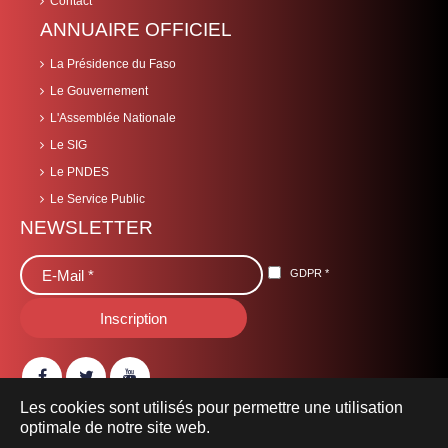
Contact
ANNUAIRE OFFICIEL
La Présidence du Faso
Le Gouvernement
L'Assemblée Nationale
Le SIG
Le PNDES
Le Service Public
NEWSLETTER
GDPR
*
Les cookies sont utilisés pour permettre une utilisation
optimale de notre site web.
© 2019 Ministère des Transports, de la Mobilité Urbaine et de la