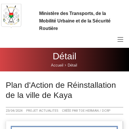
Aller au contenu principal
Ministère des Transports, de la
Mobilité Urbaine et de la Sécurité
Routière
Détail
Vous êtes ici:
Accueil
Détail
Plan d'Action de Réinstallation
de la ville de Kaya
23/04/2024
PROJET ACTUALITES
CRÉÉE PAR
TOE HERMAN / DCRP