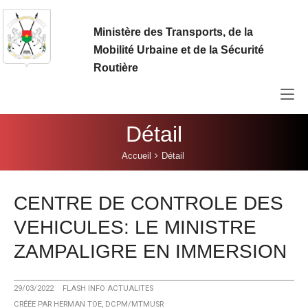
Aller au contenu principal
Ministère des Transports, de la
Mobilité Urbaine et de la Sécurité
Routière
Détail
Vous êtes ici:
Accueil
Détail
CENTRE DE CONTROLE DES
VEHICULES: LE MINISTRE
ZAMPALIGRE EN IMMERSION
29/03/2022
FLASH INFO ACTUALITES
CRÉÉE PAR
HERMAN TOE, DCPM/MTMUSR