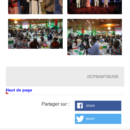
DCPM/MTMUSR
Haut de page
Partager sur :
share
tweet